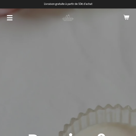
Livraison gratuite à partir de 50€ d’achat
Passer
au
contenu
principal