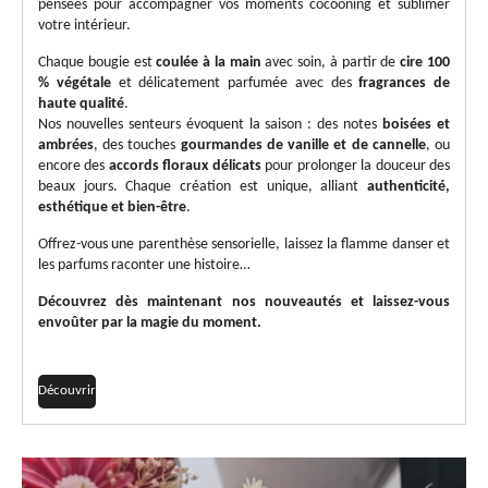
pensées pour accompagner vos moments cocooning et sublimer
votre intérieur.
Chaque bougie est
coulée à la main
avec soin, à partir de
cire 100
% végétale
et délicatement parfumée avec des
fragrances de
haute qualité
.
Nos nouvelles senteurs évoquent la saison : des notes
boisées et
ambrées
, des touches
gourmandes de vanille et de cannelle
, ou
encore des
accords floraux délicats
pour prolonger la douceur des
beaux jours.
Chaque création est unique, alliant
authenticité,
esthétique et bien-être
.
Offrez-vous une parenthèse sensorielle, laissez la flamme danser et
les parfums raconter une histoire…
Découvrez dès maintenant nos nouveautés et laissez-vous
envoûter par la magie du moment.
Découvrir