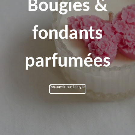
Bougies &
fondants
parfumées
Découvrir nos bougies