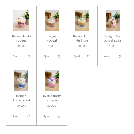
Bougie fruits
Bougie
Bougie Fleur
Bougie Thé
rouges
Nougat
de Tiare
pain d'épice
20,00 €
20,00 €
20,00 €
20,00 €
Ajouter au panier
Ajouter au panier
Ajouter au panier
Ajouter au panier
Bougie
Bougie Barbe
Adoucissant
à papa
20,00 €
20,00 €
Ajouter au panier
Ajouter au panier